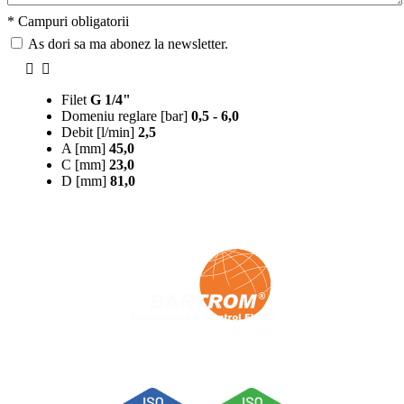
* Campuri obligatorii
As dori sa ma abonez la newsletter.
Filet
G 1/4"
Domeniu reglare [bar]
0,5 - 6,0
Debit [l/min]
2,5
A [mm]
45,0
C [mm]
23,0
D [mm]
81,0