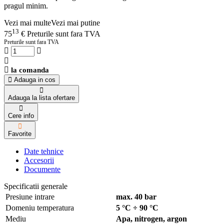
pragul minim.
Vezi mai multe
Vezi mai putine
13
75
€
Preturile sunt fara TVA
Preturile sunt fara TVA
la comanda
Adauga in cos
Adauga la lista ofertare
Cere info
Favorite
Date tehnice
Accesorii
Documente
Specificatii generale
Presiune intrare
max. 40 bar
Domeniu temperatura
5 °C ÷ 90 °C
Mediu
Apa, nitrogen, argon