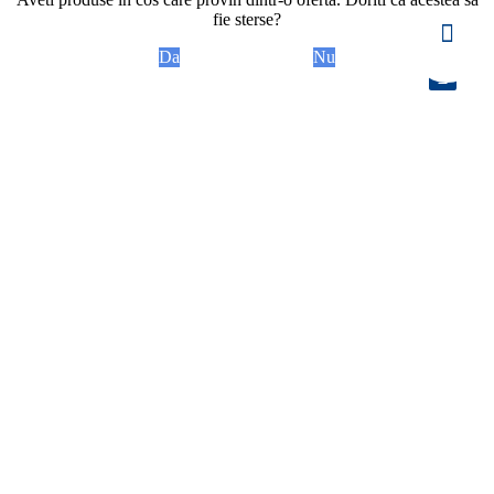
fie sterse?
Da
Nu