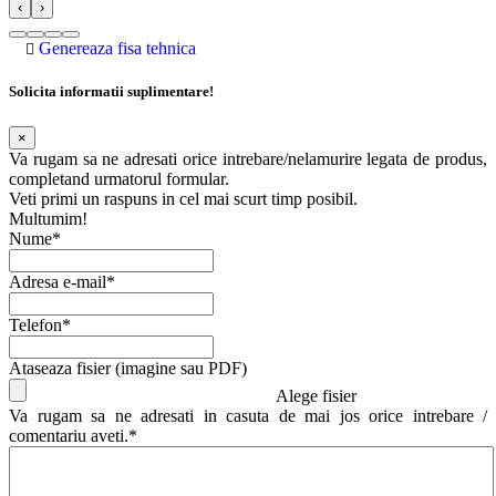
‹
›
Genereaza fisa tehnica
Solicita informatii suplimentare!
×
Va rugam sa ne adresati orice intrebare/nelamurire legata de produs,
completand urmatorul formular.
Veti primi un raspuns in cel mai scurt timp posibil.
Multumim!
Nume*
Adresa e-mail*
Telefon*
Ataseaza fisier (imagine sau PDF)
Alege fisier
Va rugam sa ne adresati in casuta de mai jos orice intrebare /
comentariu aveti.*