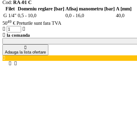
Cod:
RA-01 C
Filet
Domeniu reglare [bar]
Afisaj manometru [bar]
A [mm]
G 1/4"
0,5 - 10,0
0,0 - 16,0
40,0
49
50
€
Preturile sunt fara TVA
la comanda
Adauga la lista ofertare