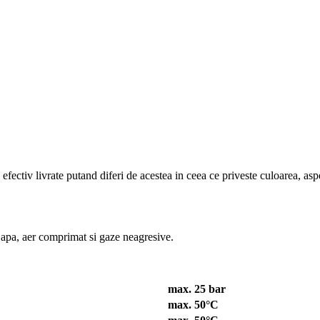
efectiv livrate putand diferi de acestea in ceea ce priveste culoarea, aspe
 apa, aer comprimat si gaze neagresive.
max. 25 bar
max. 50°C