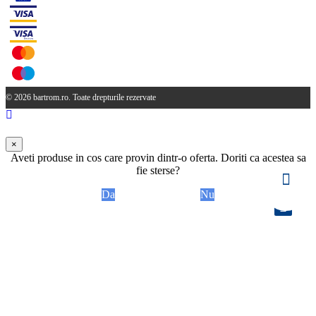
© 2026 bartrom.ro. Toate drepturile rezervate
×
Aveti produse in cos care provin dintr-o oferta. Doriti ca acestea sa
fie sterse?
Da
Nu