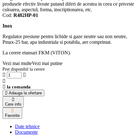
produsele efectiv livrate putand diferi de acestea in ceea ce priveste
culoarea, aspectul, forma, inscriptionarea, etc.
Cod:
R482HP-01
Inox
Regulator presiune pentru lichide si gaze neutre sau non neutre,
Pmax-25 bar, apa industriala si potabila, aer comprimat.
La cerere etansari FKM (VITON).
Vezi mai multe
Vezi mai putine
Pret disponibil la cerere
la comanda
Adauga la ofertare
Cere info
Favorite
Date tehnice
Documente