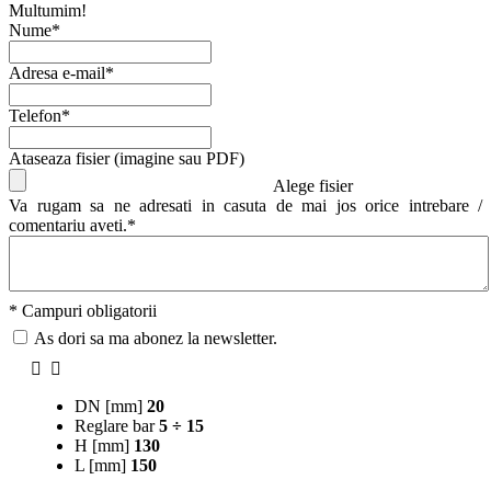
Multumim!
Nume*
Adresa e-mail*
Telefon*
Ataseaza fisier (imagine sau PDF)
Alege fisier
Va rugam sa ne adresati in casuta de mai jos orice intrebare /
comentariu aveti.*
* Campuri obligatorii
As dori sa ma abonez la newsletter.
DN [mm]
20
Reglare bar
5 ÷ 15
H [mm]
130
L [mm]
150