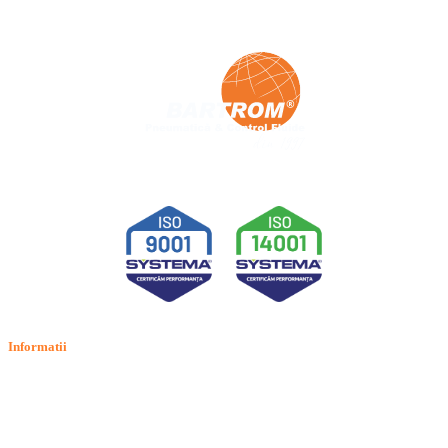
Informatii
Termeni si conditii
Politica de confidentialitate
Politica de cookie