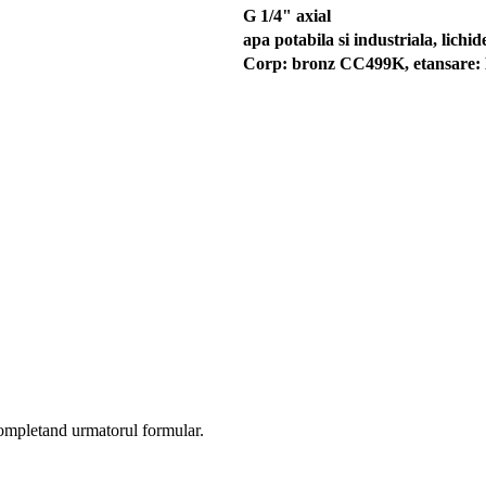
G 1/4" axial
apa potabila si industriala, lichi
Corp: bronz CC499K, etansare:
completand urmatorul formular.