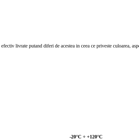
efectiv livrate putand diferi de acestea in ceea ce priveste culoarea, aspe
-20°C ÷ +120°C