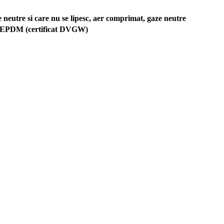
de neutre si care nu se lipesc, aer comprimat, gaze neutre
 EPDM (certificat DVGW)