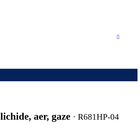
lichide, aer, gaze
· R681HP-04