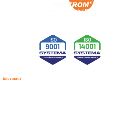
Informatii
Termeni si conditii
Politica de confidentialitate
Politica de cookie
Intrebari frecvente
Contact
ANPC
Solutionarea Online a Litigiilor (SOL)