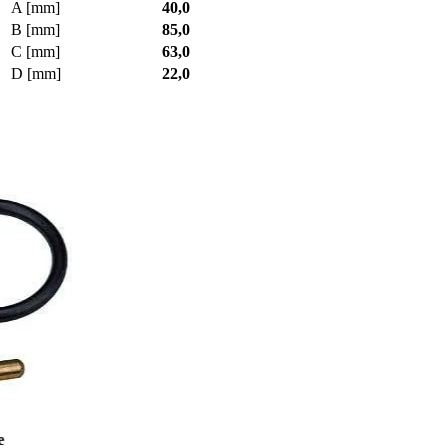
A [mm]
40,0
B [mm]
85,0
C [mm]
63,0
D [mm]
22,0