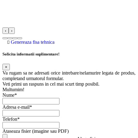
‹
›
Genereaza fisa tehnica
Solicita informatii suplimentare!
×
Va rugam sa ne adresati orice intrebare/nelamurire legata de produs,
completand urmatorul formular.
Veti primi un raspuns in cel mai scurt timp posibil.
Multumim!
Nume*
Adresa e-mail*
Telefon*
Ataseaza fisier (imagine sau PDF)