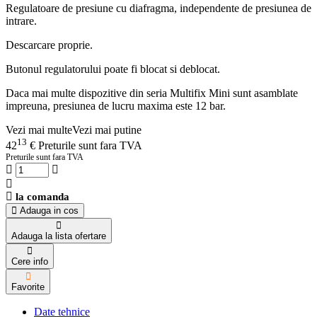
Regulatoare de presiune cu diafragma, independente de presiunea de
intrare.
Descarcare proprie.
Butonul regulatorului poate fi blocat si deblocat.
Daca mai multe dispozitive din seria Multifix Mini sunt asamblate
impreuna, presiunea de lucru maxima este 12 bar.
Vezi mai multe
Vezi mai putine
13
42
€
Preturile sunt fara TVA
Preturile sunt fara TVA
la comanda
Adauga in cos
Adauga la lista ofertare
Cere info
Favorite
Date tehnice