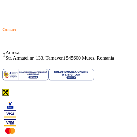
GDPR: Drepturile consumatorilor
Contact
Telefon:
Email:
(0265) 442.346
bartrom@bartrom.ro
Adresa:
Str. Armatei nr. 133, Tarnaveni 545600 Mures, Romania