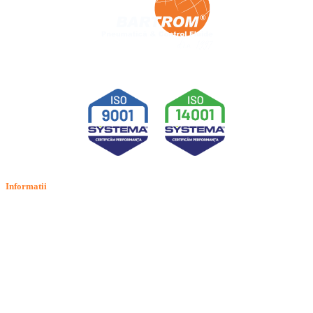
Informatii
Termeni si conditii
Politica de confidentialitate
Politica de cookie
Intrebari frecvente
Contact
ANPC
Solutionarea Online a Litigiilor (SOL)