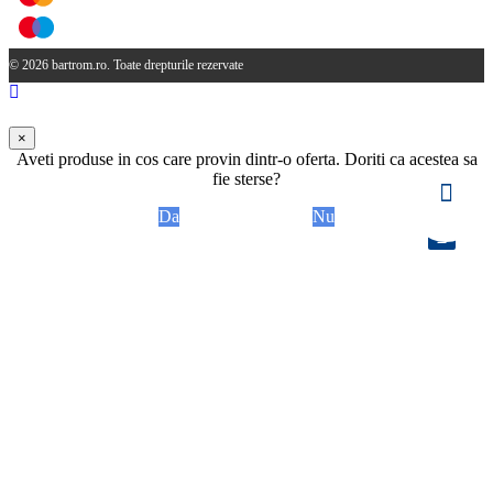
© 2026 bartrom.ro. Toate drepturile rezervate
×
Aveti produse in cos care provin dintr-o oferta. Doriti ca acestea sa
fie sterse?
Da
Nu