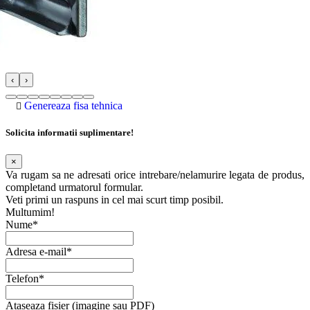
‹
›
Genereaza fisa tehnica
Solicita informatii suplimentare!
×
Va rugam sa ne adresati orice intrebare/nelamurire legata de produs,
completand urmatorul formular.
Veti primi un raspuns in cel mai scurt timp posibil.
Multumim!
Nume*
Adresa e-mail*
Telefon*
Ataseaza fisier (imagine sau PDF)