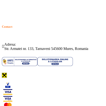
GDPR: Drepturile consumatorilor
Contact
Telefon:
Email:
(0265) 442.346
bartrom@bartrom.ro
Adresa:
Str. Armatei nr. 133, Tarnaveni 545600 Mures, Romania