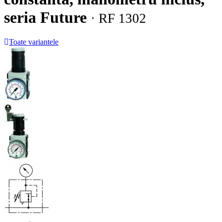
seria Future
· RF 1302
Toate variantele