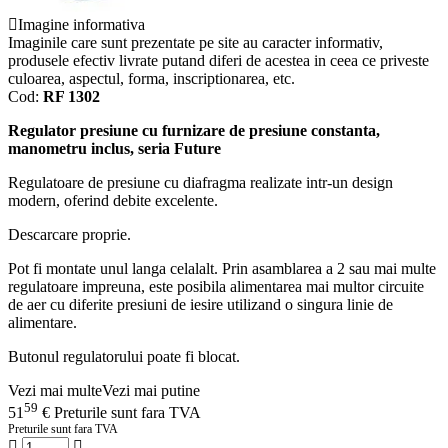
Imagine informativa
Imaginile care sunt prezentate pe site au caracter informativ,
produsele efectiv livrate putand diferi de acestea in ceea ce priveste
culoarea, aspectul, forma, inscriptionarea, etc.
Cod:
RF 1302
Regulator presiune cu furnizare de presiune constanta,
manometru inclus, seria Future
Regulatoare de presiune cu diafragma realizate intr-un design
modern, oferind debite excelente.
Descarcare proprie.
Pot fi montate unul langa celalalt. Prin asamblarea a 2 sau mai multe
regulatoare impreuna, este posibila alimentarea mai multor circuite
de aer cu diferite presiuni de iesire utilizand o singura linie de
alimentare.
Butonul regulatorului poate fi blocat.
Vezi mai multe
Vezi mai putine
59
51
€
Preturile sunt fara TVA
Preturile sunt fara TVA