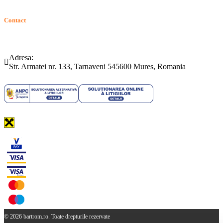
Contact
Telefon:
Email:
(0265) 442.346
bartrom@bartrom.ro
Adresa:
Str. Armatei nr. 133, Tarnaveni 545600 Mures, Romania
© 2026 bartrom.ro. Toate drepturile rezervate