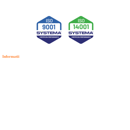
Informatii
Termeni si conditii
Politica de confidentialitate
Politica de cookie
Intrebari frecvente
Contact
ANPC
Solutionarea Online a Litigiilor (SOL)
GDPR: Drepturile consumatorilor