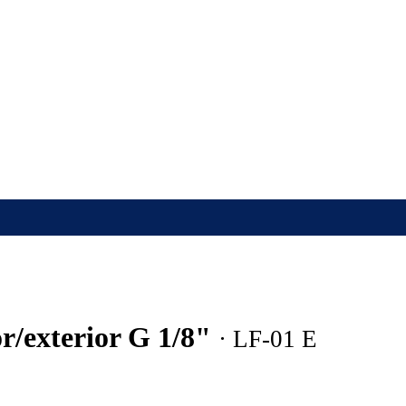
ior/exterior G 1/8"
· LF-01 E