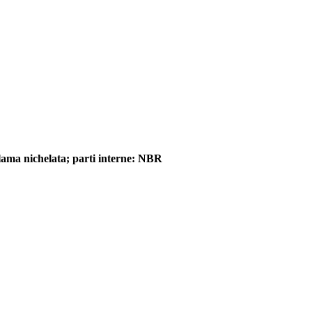
alama nichelata; parti interne: NBR