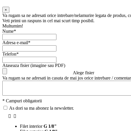
×
Va rugam sa ne adresati orice intrebare/nelamurire legata de produs, 
Veti primi un raspuns in cel mai scurt timp posibil.
Multumim!
Nume*
Adresa e-mail*
Telefon*
Ataseaza fisier (imagine sau PDF)
Alege fisier
Va rugam sa ne adresati in casuta de mai jos orice intrebare / comentar
* Campuri obligatorii
As dori sa ma abonez la newsletter.
Filet interior
G 1/8"