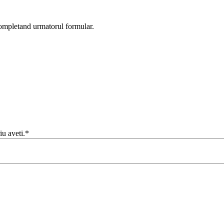
completand urmatorul formular.
iu aveti.*