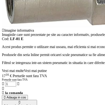
Imagine informativa
Imaginile care sunt prezentate pe site au caracter informativ, produsele 
Cod:
LF-01 E
Acest produs permite o utilizare mai usoara, mai eficienta si mai eco
Produsele din seria Inline permit oricarei scule pneumatice sa fie alim
Filtrul se integreaza intr-un sistem pneumatic in situatia in care diferite
Vezi mai multe
Vezi mai putine
16
17
€
Preturile sunt fara TVA
Preturile sunt fara TVA
la comanda
Adauga in cos