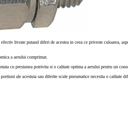
efectiv livrate putand diferi de acestea in ceea ce priveste culoarea, aspe
nomica a aerului comprimat.
entata cu presiunea potrivita si o calitate optima a aerului pentru un c
 portiuni ale acestuia sau diferite scule pneumatice necesita o calitate dif