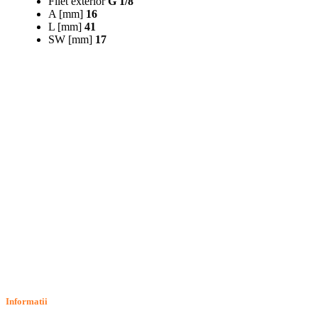
Filet exterior
G 1/8"
A [mm]
16
L [mm]
41
SW [mm]
17
Informatii