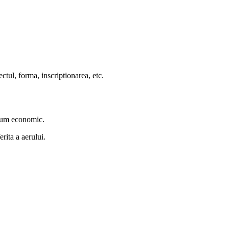
ctul, forma, inscriptionarea, etc.
onsum economic.
erita a aerului.