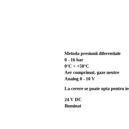
Metoda presiunii diferentiale
0 - 16 bar
0°C ÷ +50°C
Aer comprimat, gaze neutre
Analog 0 - 10 V
La cerere se poate opta pentru ie
24 V DC
Iluminat