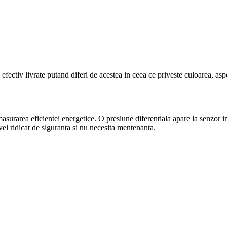
efectiv livrate putand diferi de acestea in ceea ce priveste culoarea, aspe
urarea eficientei energetice. O presiune diferentiala apare la senzor ime
el ridicat de siguranta si nu necesita mentenanta.