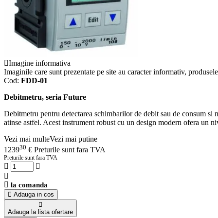
Imagine informativa
Imaginile care sunt prezentate pe site au caracter informativ, produsele 
Cod:
FDD-01
Debitmetru, seria Future
Debitmetru pentru detectarea schimbarilor de debit sau de consum si mas
atinse astfel. Acest instrument robust cu un design modern ofera un niv
Vezi mai multe
Vezi mai putine
30
1239
€
Preturile sunt fara TVA
Preturile sunt fara TVA
la comanda
Adauga in cos
Adauga la lista ofertare