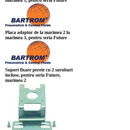
marimea 1, pentru seria Future
Placa adaptor de la marimea 2 la
marimea 3, pentru seria Future
Suport fixare perete cu 2 suruburi
incluse, pentru seria Future,
marimea 2