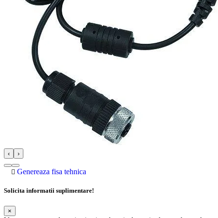
‹
›
Genereaza fisa tehnica
Solicita informatii suplimentare!
×