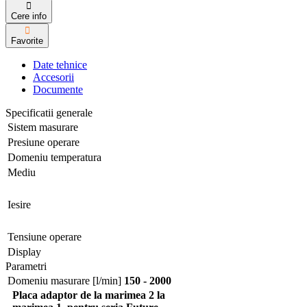
Cere info
Favorite
Date tehnice
Accesorii
Documente
Specificatii generale
Sistem masurare
Presiune operare
Domeniu temperatura
Mediu
Iesire
Tensiune operare
Display
Parametri
Domeniu masurare [l/min]
150 - 2000
Placa adaptor de la marimea 2 la