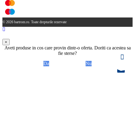
© 2026 bartrom.ro. Toate drepturile rezervate
×
Aveti produse in cos care provin dintr-o oferta. Doriti ca acestea sa
fie sterse?
Da
Nu