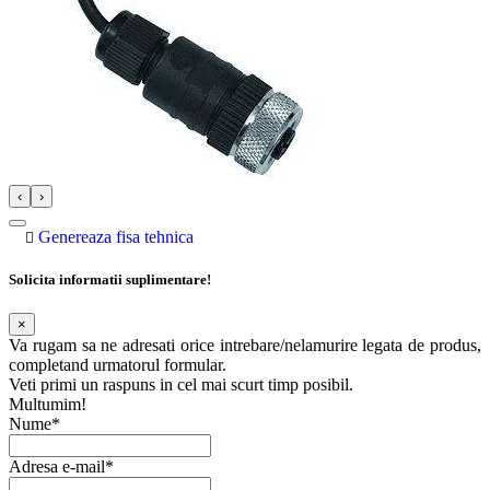
‹
›
Genereaza fisa tehnica
Solicita informatii suplimentare!
×
Va rugam sa ne adresati orice intrebare/nelamurire legata de produs,
completand urmatorul formular.
Veti primi un raspuns in cel mai scurt timp posibil.
Multumim!
Nume*
Adresa e-mail*