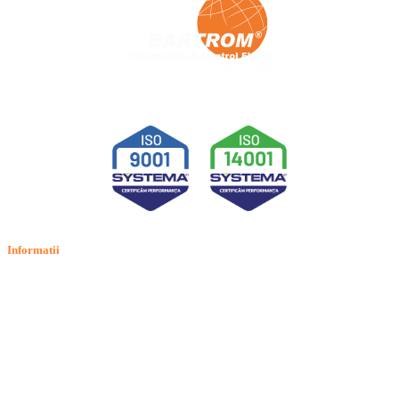
Informatii
Termeni si conditii
Politica de confidentialitate
Politica de cookie
Intrebari frecvente
Contact
ANPC