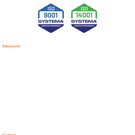
Informatii
Termeni si conditii
Politica de confidentialitate
Politica de cookie
Intrebari frecvente
Contact
ANPC
Solutionarea Online a Litigiilor (SOL)
GDPR: Drepturile consumatorilor
Contact