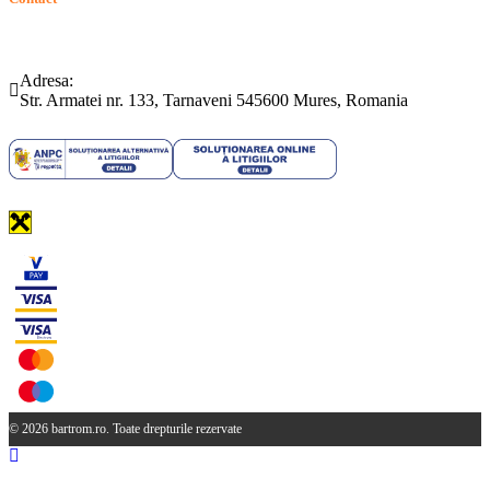
Telefon:
Email:
(0265) 442.346
bartrom@bartrom.ro
Adresa:
Str. Armatei nr. 133, Tarnaveni 545600 Mures, Romania
© 2026 bartrom.ro. Toate drepturile rezervate